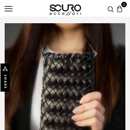
0
SHARE