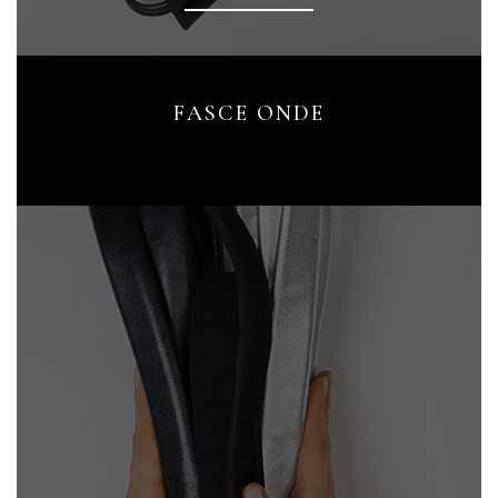
FASCE ONDE