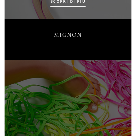
SCOPRI DI PIÙ
MIGNON