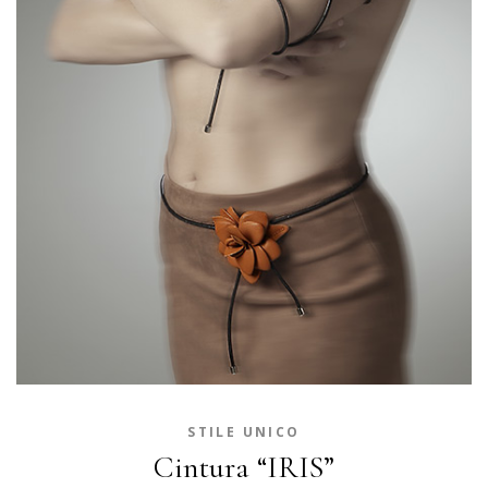
STILE UNICO
Cintura “IRIS”