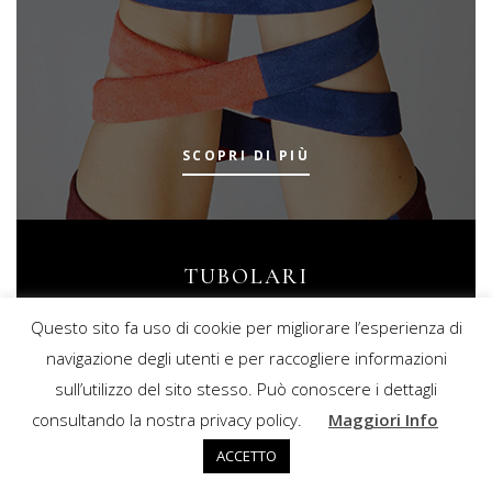
SCOPRI DI PIÙ
TUBOLARI
Questo sito fa uso di cookie per migliorare l’esperienza di
navigazione degli utenti e per raccogliere informazioni
sull’utilizzo del sito stesso. Può conoscere i dettagli
consultando la nostra privacy policy.
Maggiori Info
ACCETTO