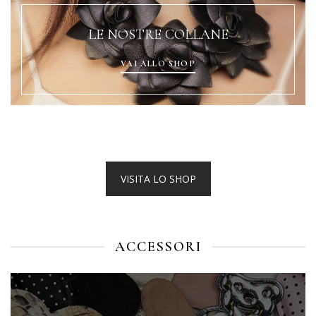
LE NOSTRE COLLANE
VAI ALLO SHOP
VISITA LO SHOP
ACCESSORI