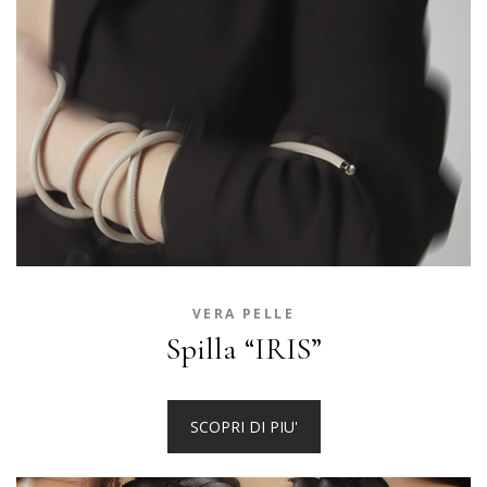
VERA PELLE
Spilla “IRIS”
SCOPRI DI PIU'