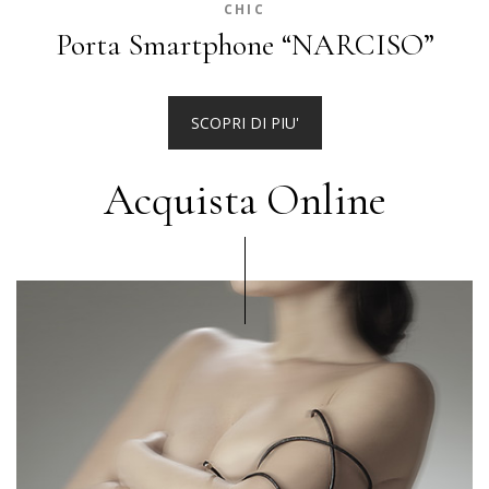
CHIC
Porta Smartphone “NARCISO”
SCOPRI DI PIU'
Acquista Online