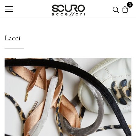
0
Lacci