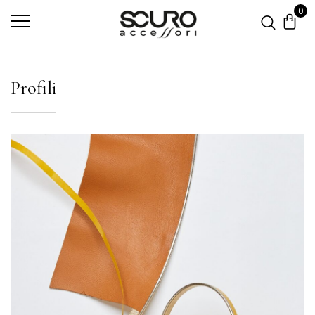
0
Profili