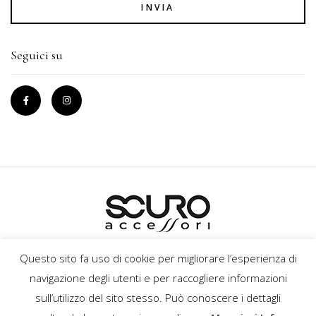
INVIA
Seguici su
INFORMATIVA SULLA PRIVACY
POLITICA SUI COOKIE
Questo sito fa uso di cookie per migliorare l’esperienza di
TERMINI E CONDIZIONI
CREDITS
navigazione degli utenti e per raccogliere informazioni
sull’utilizzo del sito stesso. Può conoscere i dettagli